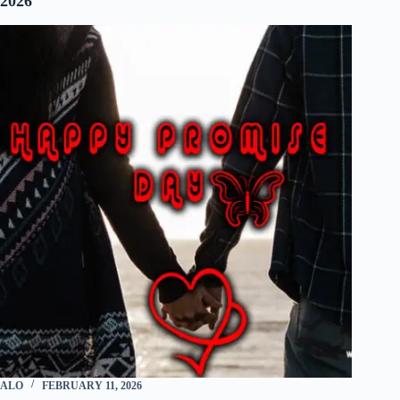
2026
ALO
FEBRUARY 11, 2026