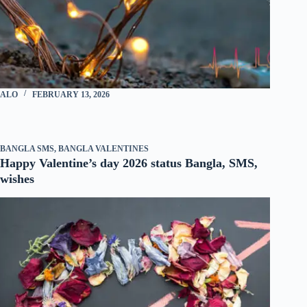
ALO
FEBRUARY 13, 2026
BANGLA SMS
,
BANGLA VALENTINES
Happy Valentine’s day 2026 status Bangla, SMS,
wishes