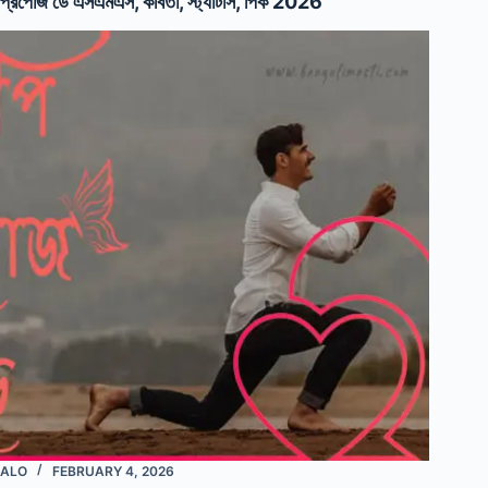
প্রপোজ ডে এসএমএস, কবিতা, স্ট্যাটাস, পিক 2026
ALO
FEBRUARY 4, 2026