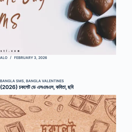
ALO
FEBRUARY 3, 2026
BANGLA SMS
,
BANGLA VALENTINES
(2026) চকলেট ডে এসএমএস, কবিতা, ছবি