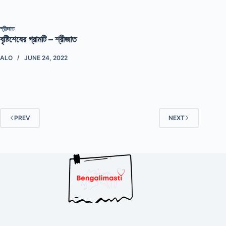
শ্রীজাত
বৃষ্টিশেষের গ্রামটি – শ্রীজাত
ALO
JUNE 24, 2022
PREV
NEXT