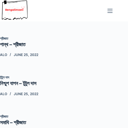
Skip
to
content
শ্রীজাত
পান্থ – শ্রীজাত
ALO
JUNE 25, 2022
টুটুল দাস
নিশ্চুপ যাপন – টুটুল দাস
ALO
JUNE 25, 2022
শ্রীজাত
সমাধি – শ্রীজাত