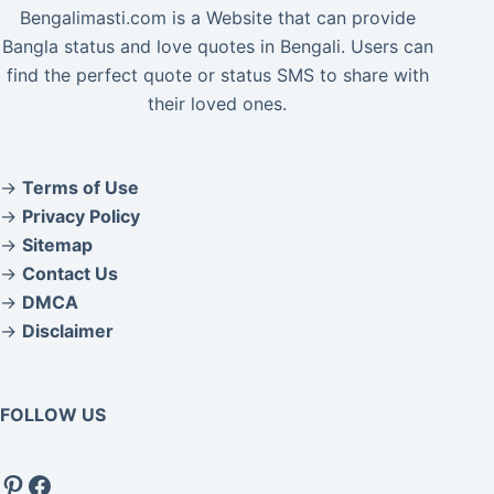
Bengalimasti.com is a Website that can provide
Bangla status and love quotes in Bengali. Users can
find the perfect quote or status SMS to share with
their loved ones.
→
Terms of Use
→
Privacy Policy
→
Sitemap
→
Contact Us
→
DMCA
→
Disclaimer
FOLLOW US
Pinterest
Facebook