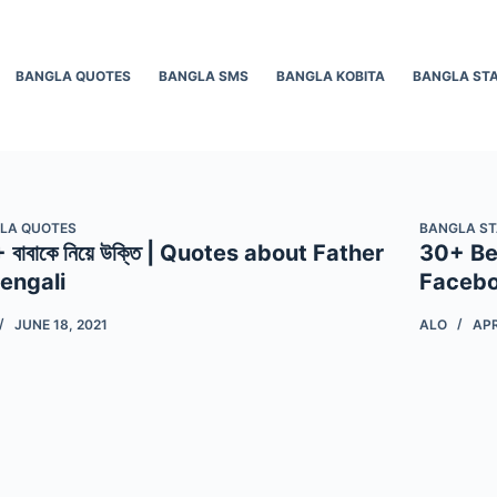
BANGLA QUOTES
BANGLA SMS
BANGLA KOBITA
BANGLA ST
LA QUOTES
BANGLA S
বাবাকে নিয়ে উক্তি | Quotes about Father
30+ Be
Bengali
Faceb
JUNE 18, 2021
ALO
APR