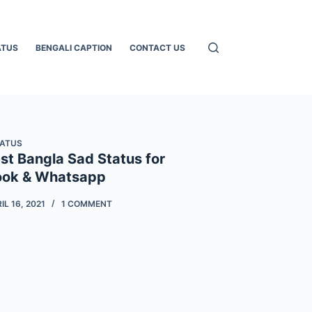
ATUS
BENGALI CAPTION
CONTACT US
TATUS
st Bangla Sad Status for
ook & Whatsapp
IL 16, 2021
1 COMMENT