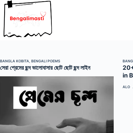
Skip
to
content
BANGLA KOBITA
,
BENGALI POEMS
BANG
সেরা প্রেমের ছন্দ ভালোবাসার ছোট ছোট ছন্দ লাইন
20+ 
in 
ALO