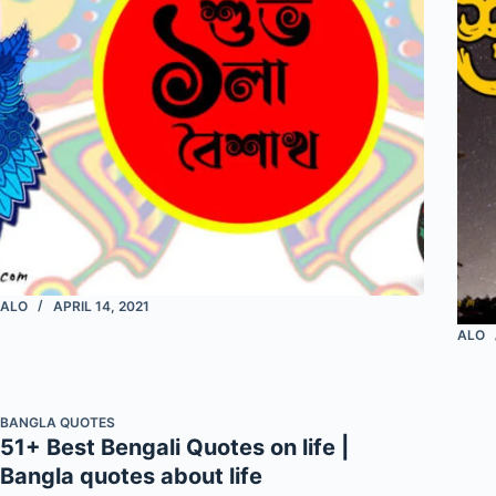
ALO
APRIL 14, 2021
ALO
BANGLA QUOTES
51+ Best Bengali Quotes on life |
Bangla quotes about life