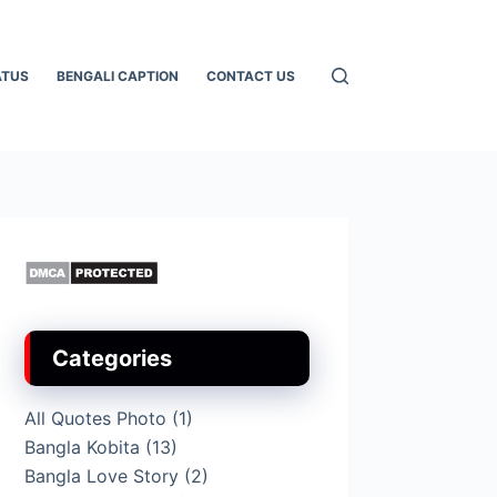
ATUS
BENGALI CAPTION
CONTACT US
Categories
All Quotes Photo
(1)
Bangla Kobita
(13)
Bangla Love Story
(2)