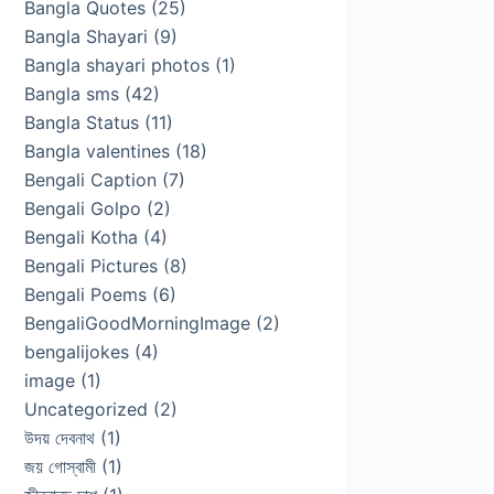
Bangla Quotes
(25)
Bangla Shayari
(9)
Bangla shayari photos
(1)
Bangla sms
(42)
Bangla Status
(11)
Bangla valentines
(18)
Bengali Caption
(7)
Bengali Golpo
(2)
Bengali Kotha
(4)
Bengali Pictures
(8)
Bengali Poems
(6)
BengaliGoodMorningImage
(2)
bengalijokes
(4)
image
(1)
Uncategorized
(2)
উদয় দেবনাথ
(1)
জয় গোস্বামী
(1)