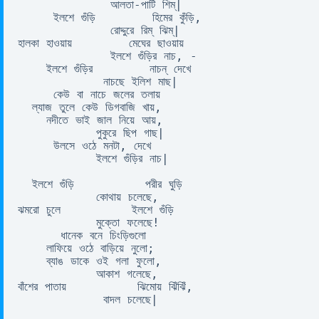
             আলতা-পাটি শিম্| 

     ইলশে গুঁড়ি        হিমের কুঁড়ি, 

             রোদ্দুরে রিম্ ঝিম্| 

হালকা হাওয়ায়        মেঘের ছাওয়ায় 

             ইলশে গুঁড়ির নাচ, - 

    ইলশে গুঁড়ির        নাচন্ দেখে 

            নাচছে ইলিশ মাছ| 

     কেউ বা নাচে জলের তলায় 

  ল্যাজ তুলে কেউ ডিগবাজি খায়, 

    নদীতে ভাই জাল নিয়ে আয়, 

           পুকুরে ছিপ গাছ| 

     উলসে ওঠে মনটা, দেখে 

           ইলশে গুঁড়ির নাচ| 

  ইলশে গুঁড়ি          পরীর ঘুড়ি 

           কোথায় চলেছে, 

ঝমরো চুলে          ইলশে গুঁড়ি 

           মুক্তো ফলেছে! 

      ধানেক বনে চিংড়িগুলো 

    লাফিয়ে ওঠে বাড়িয়ে নুলো; 

    ব্যাঙ ডাকে ওই গলা ফুলো, 

           আকাশ গলেছে, 

বাঁশের পাতায়          ঝিমোয় ঝিঁঝিঁ, 

            বাদল চলেছে| 
