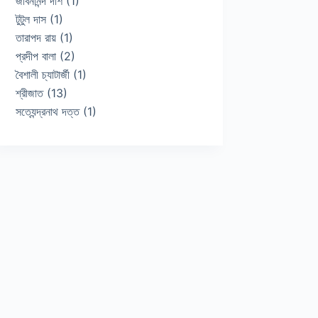
জীবনানন্দ দাশ
(1)
টুটুল দাস
(1)
তারাপদ রায়
(1)
প্রদীপ বালা
(2)
বৈশালী চ্যাটার্জী
(1)
শ্রীজাত
(13)
সত্যেন্দ্রনাথ দত্ত
(1)