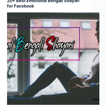
20+ Best Emotional Bengali Shayari
for Facebook