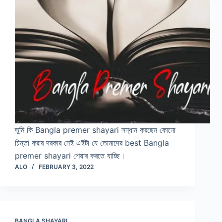
তুমি কি Bangla premer shayari সন্ধান করছেন কোনো
চিন্তা করার দরকার নেই এইটা যে তোমাদের best Bangla
premer shayari শেয়ার করতে যাচ্ছি।
ALO
FEBRUARY 3, 2022
BANGLA SHAYARI