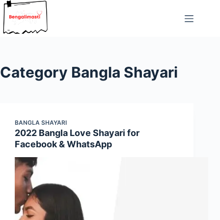
Skip
to
content
Category
Bangla Shayari
BANGLA SHAYARI
2022 Bangla Love Shayari for
Facebook & WhatsApp