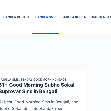
BANGLA QUOTES
BANGLA SMS
BANGLA KOBITA
BANGLA ST
BANGLA SMS
,
BENGALIGOODMORNINGIMAGE
51+ Good Morning Subho Sokal
Suprovat Sms in Bengali
51 best Good Morning Sms in Bengali, and
Subho Sokal Sms, Subha Sakal sms,