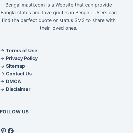
Bengalimasti.com is a Website that can provide
Bangla status and love quotes in Bengali. Users can
find the perfect quote or status SMS to share with
their loved ones.
→
Terms of Use
→
Privacy Policy
→
Sitemap
→
Contact Us
→
DMCA
→
Disclaimer
FOLLOW US
Pinterest
Facebook