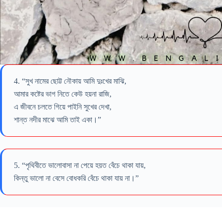
4. “সুখ নামের ছোট্ট নৌকায় আমি দুঃখের মাঝি,
আমার কষ্টের ভাগ নিতে কেউ হয়না রাজি,
এ জীবনে চলতে গিয়ে পাইনি সুখের দেখা,
শান্ত নদীর মাঝে আমি তাই একা।”
5. “পৃথিবীতে ভালোবাসা না পেয়ে হয়ত বেঁচে থাকা যায়,
কিন্তু ভালো না বেসে বোধকরি বেঁচে থাকা যায় না।”