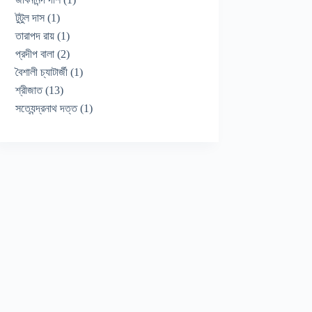
টুটুল দাস
(1)
তারাপদ রায়
(1)
প্রদীপ বালা
(2)
বৈশালী চ্যাটার্জী
(1)
শ্রীজাত
(13)
সত্যেন্দ্রনাথ দত্ত
(1)