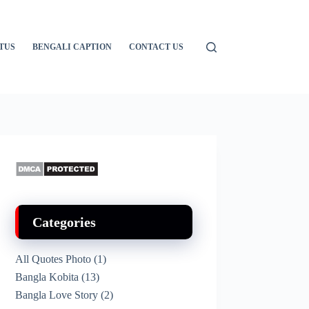
TUS
BENGALI CAPTION
CONTACT US
Categories
All Quotes Photo
(1)
Bangla Kobita
(13)
Bangla Love Story
(2)