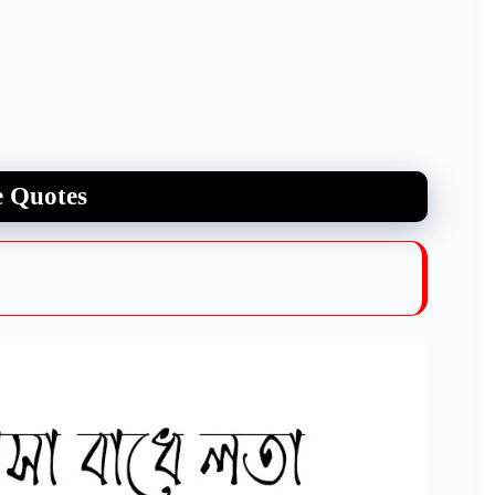
e Quotes