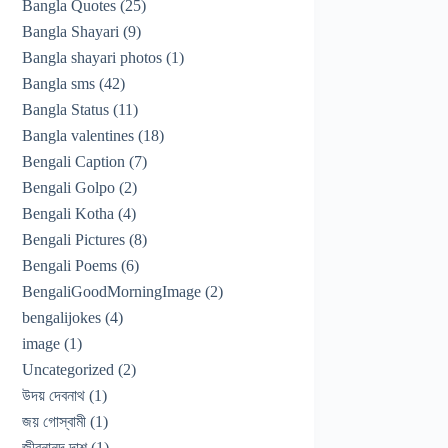
Bangla Quotes
(25)
Bangla Shayari
(9)
Bangla shayari photos
(1)
Bangla sms
(42)
Bangla Status
(11)
Bangla valentines
(18)
Bengali Caption
(7)
Bengali Golpo
(2)
Bengali Kotha
(4)
Bengali Pictures
(8)
Bengali Poems
(6)
BengaliGoodMorningImage
(2)
bengalijokes
(4)
image
(1)
Uncategorized
(2)
উদয় দেবনাথ
(1)
জয় গোস্বামী
(1)
জীবনানন্দ দাশ
(1)