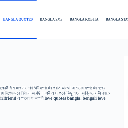
BANGLA QUOTES
BANGLA SMS
BANGLA KOBITA
BANGLA STA
যেই সীমাবদ্ধ নয়, প্রতিটি সম্পর্কের প্রতি আস্থা আমাদের সম্পর্কের মধ্যে
 বিশেষভাবে নির্বাচন করেছি। তাই এ সম্পর্কে কিছু মহান ব্যক্তিদের কী বলতে
irlfriend
এ পাবেন যা আপনি
love quotes bangla,
bengali love